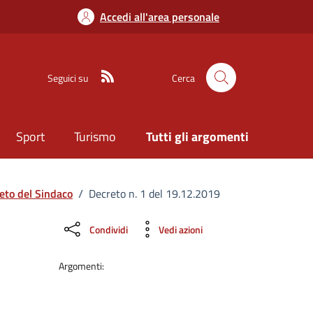
Accedi all'area personale
Seguici su
Cerca
Sport
Turismo
Tutti gli argomenti
eto del Sindaco
/
Decreto n. 1 del 19.12.2019
Condividi
Vedi azioni
Argomenti: