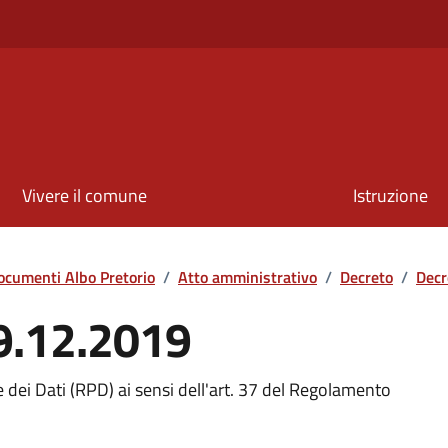
Vivere il comune
Istruzione
ocumenti Albo Pretorio
/
Atto amministrativo
/
Decreto
/
Decr
19.12.2019
dei Dati (RPD) ai sensi dell'art. 37 del Regolamento