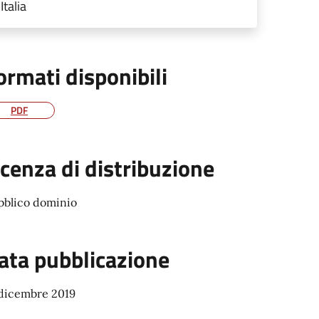
Italia
ormati disponibili
PDF
icenza di distribuzione
bblico dominio
ata pubblicazione
 dicembre 2019