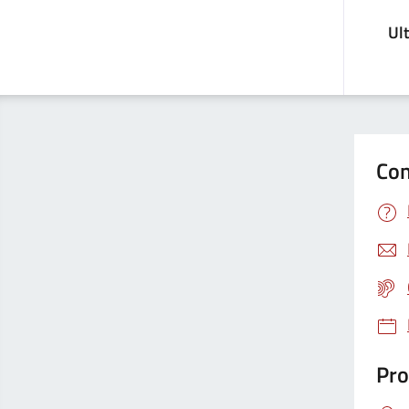
Ul
Con
Pro