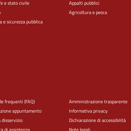
e e stato civile
Appalti pubblici
o
Agricoltura e pesca
ia e sicurezza pubblica
e frequenti (FAQ)
Amministrazione trasparente
azione appuntamento
Informativa privacy
 disservizio
Dichiarazione di accessibilità
ta di assistenza
Note legali