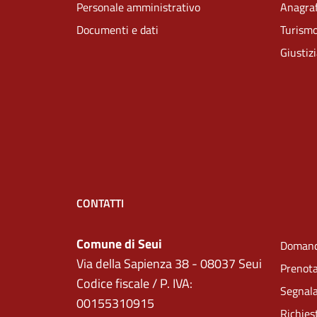
Personale amministrativo
Anagraf
Documenti e dati
Turism
Giustiz
CONTATTI
Comune di Seui
Domand
Via della Sapienza 38 - 08037 Seui
Prenot
Codice fiscale / P. IVA:
Segnala
00155310915
Richies