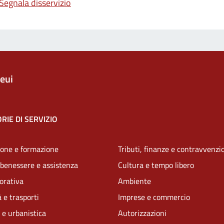
Segnala disservizio
eui
RIE DI SERVIZIO
one e formazione
Tributi, finanze e contravvenzi
 benessere e assistenza
Cultura e tempo libero
vorativa
Ambiente
 e trasporti
Imprese e commercio
 e urbanistica
Autorizzazioni