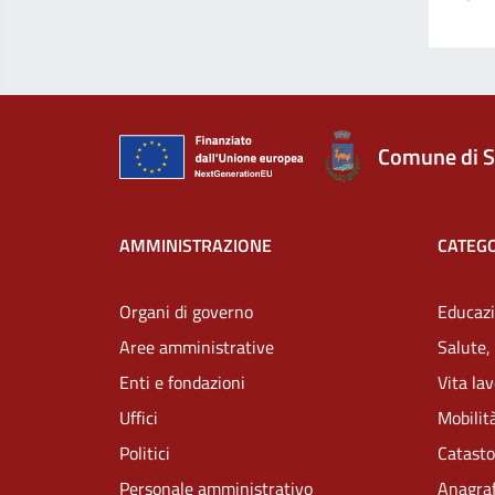
Comune di S
AMMINISTRAZIONE
CATEGO
Organi di governo
Educazi
Aree amministrative
Salute,
Enti e fondazioni
Vita la
Uffici
Mobilità
Politici
Catasto
Personale amministrativo
Anagraf