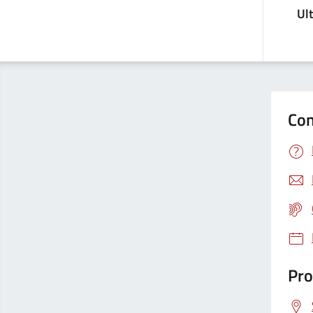
Ul
Con
Pro