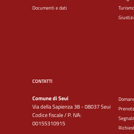
Documenti e dati
Turism
Giustiz
CONTATTI
Comune di Seui
Domand
Via della Sapienza 38 - 08037 Seui
Prenot
Codice fiscale / P. IVA:
Segnala
00155310915
Richies