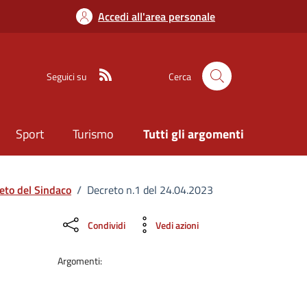
Accedi all'area personale
Seguici su
Cerca
Sport
Turismo
Tutti gli argomenti
eto del Sindaco
/
Decreto n.1 del 24.04.2023
Condividi
Vedi azioni
Argomenti: