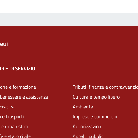
eui
RIE DI SERVIZIO
one e formazione
Tributi, finanze e contravvenzi
 benessere e assistenza
Cultura e tempo libero
vorativa
Ambiente
 e trasporti
Imprese e commercio
 e urbanistica
Autorizzazioni
e e stato civile
Appalti pubblici