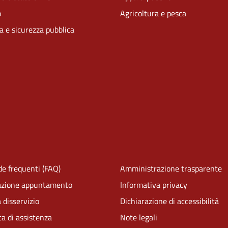
o
Agricoltura e pesca
ia e sicurezza pubblica
e frequenti (FAQ)
Amministrazione trasparente
azione appuntamento
Informativa privacy
 disservizio
Dichiarazione di accessibilità
ta di assistenza
Note legali