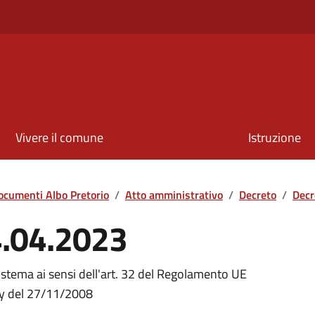
Vivere il comune
Istruzione
ocumenti Albo Pretorio
/
Atto amministrativo
/
Decreto
/
Decr
4.04.2023
stema ai sensi dell'art. 32 del Regolamento UE
y del 27/11/2008