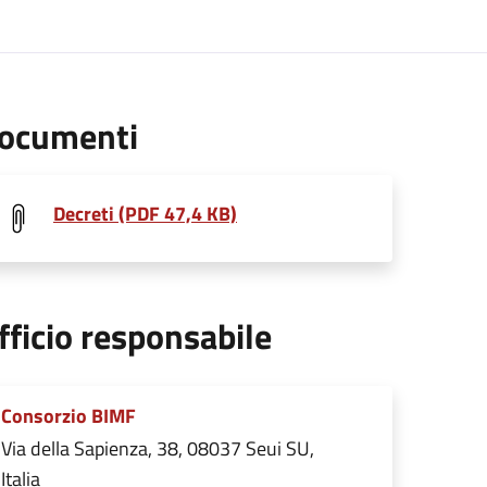
ocumenti
Decreti (PDF 47,4 KB)
fficio responsabile
Consorzio BIMF
Via della Sapienza, 38, 08037 Seui SU,
Italia