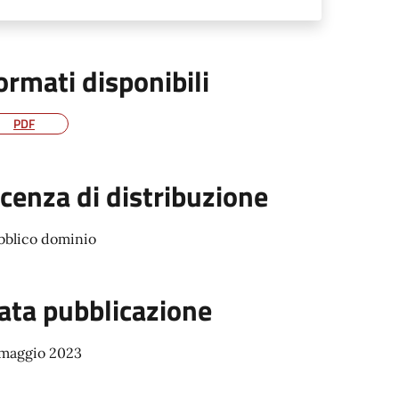
ormati disponibili
PDF
icenza di distribuzione
bblico dominio
ata pubblicazione
 maggio 2023