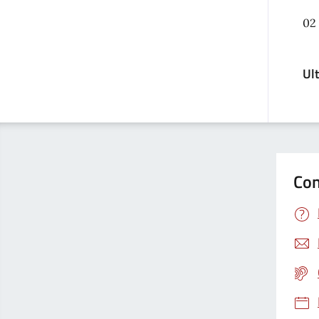
02
Ul
Con