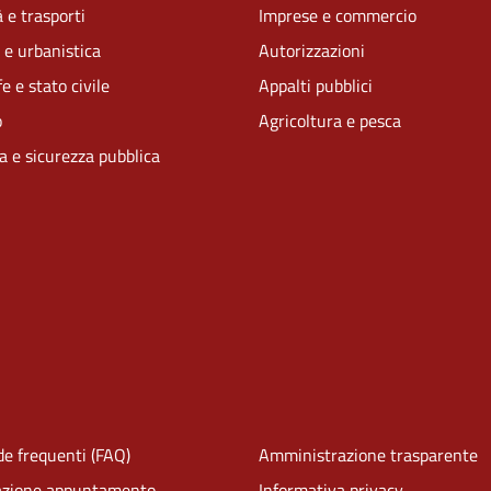
 e trasporti
Imprese e commercio
 e urbanistica
Autorizzazioni
e e stato civile
Appalti pubblici
o
Agricoltura e pesca
ia e sicurezza pubblica
e frequenti (FAQ)
Amministrazione trasparente
azione appuntamento
Informativa privacy