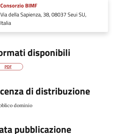
Consorzio BIMF
Via della Sapienza, 38, 08037 Seui SU,
Italia
ormati disponibili
PDF
icenza di distribuzione
bblico dominio
ata pubblicazione