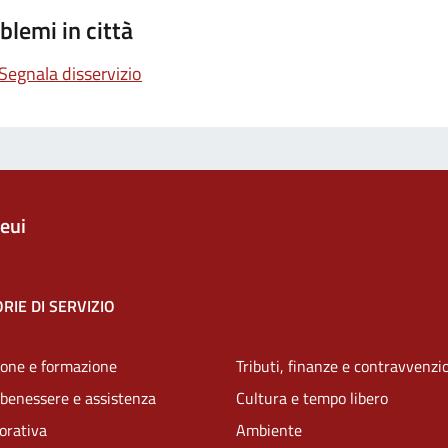
blemi in città
Segnala disservizio
eui
RIE DI SERVIZIO
one e formazione
Tributi, finanze e contravvenzi
 benessere e assistenza
Cultura e tempo libero
vorativa
Ambiente