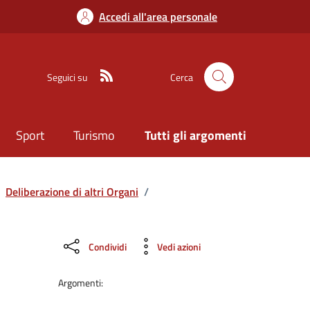
Accedi all'area personale
Seguici su
Cerca
Sport
Turismo
Tutti gli argomenti
Deliberazione di altri Organi
/
Condividi
Vedi azioni
Argomenti: