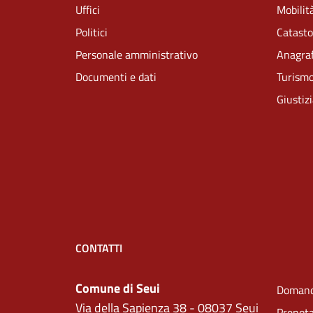
Uffici
Mobilità
Politici
Catasto
Personale amministrativo
Anagraf
Documenti e dati
Turism
Giustiz
CONTATTI
Comune di Seui
Domand
Via della Sapienza 38 - 08037 Seui
Prenot