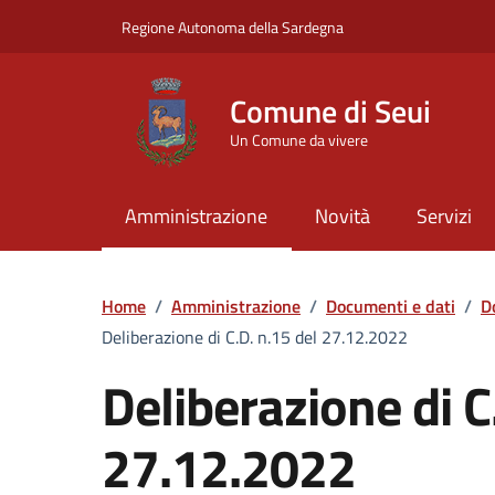
Vai ai contenuti
Vai al Footer
Regione Autonoma della Sardegna
Comune di Seui
Un Comune da vivere
Amministrazione
Novità
Servizi
Home
/
Amministrazione
/
Documenti e dati
/
D
Deliberazione di C.D. n.15 del 27.12.2022
Deliberazione di C
27.12.2022