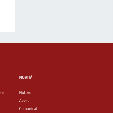
NOVITÀ
oni
Notizie
Avvisi
Comunicati