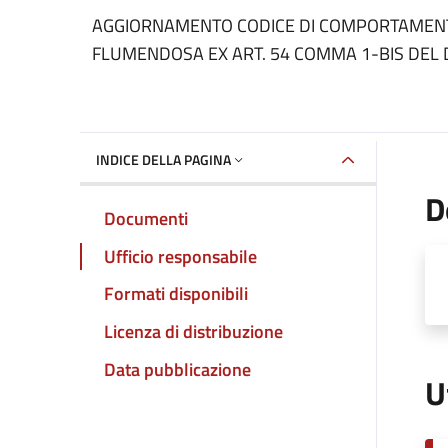
Dettaglio del documento
AGGIORNAMENTO CODICE DI COMPORTAMENTO
FLUMENDOSA EX ART. 54 COMMA 1-BIS DEL D
INDICE DELLA PAGINA
D
Documenti
Ufficio responsabile
Formati disponibili
Licenza di distribuzione
Data pubblicazione
U