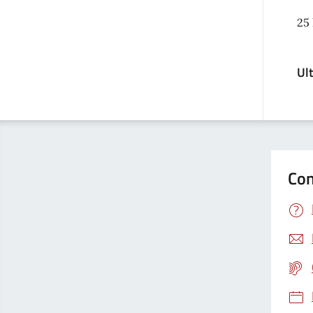
25 
Ul
Con