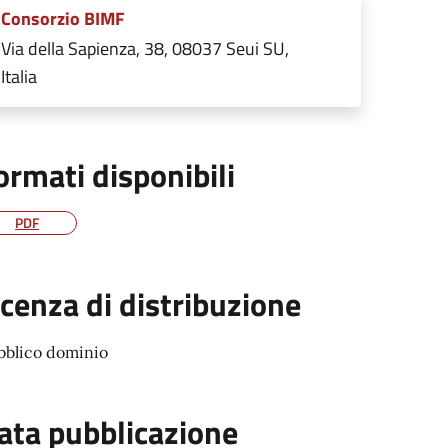
Consorzio BIMF
Via della Sapienza, 38, 08037 Seui SU,
Italia
ormati disponibili
PDF
icenza di distribuzione
bblico dominio
ata pubblicazione