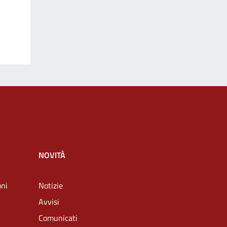
NOVITÀ
oni
Notizie
Avvisi
Comunicati