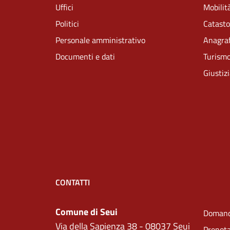
Uffici
Mobilità
Politici
Catasto
Personale amministrativo
Anagraf
Documenti e dati
Turism
Giustiz
CONTATTI
Comune di Seui
Domand
Via della Sapienza 38 - 08037 Seui
Prenot