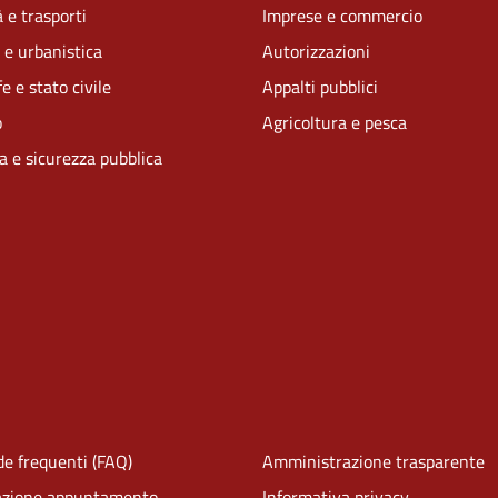
 e trasporti
Imprese e commercio
 e urbanistica
Autorizzazioni
e e stato civile
Appalti pubblici
o
Agricoltura e pesca
ia e sicurezza pubblica
e frequenti (FAQ)
Amministrazione trasparente
azione appuntamento
Informativa privacy