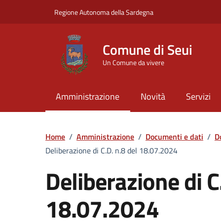
Vai ai contenuti
Vai al Footer
Regione Autonoma della Sardegna
Comune di Seui
Un Comune da vivere
Amministrazione
Novità
Servizi
Home
/
Amministrazione
/
Documenti e dati
/
D
Deliberazione di C.D. n.8 del 18.07.2024
Deliberazione di C
18.07.2024