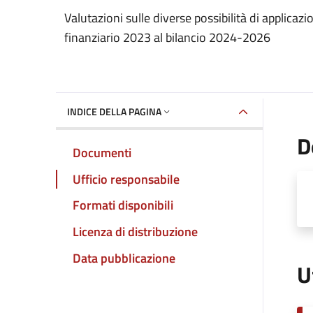
Dettaglio del documento
Valutazioni sulle diverse possibilità di applicaz
finanziario 2023 al bilancio 2024-2026
INDICE DELLA PAGINA
D
Documenti
Ufficio responsabile
Formati disponibili
Licenza di distribuzione
Data pubblicazione
U