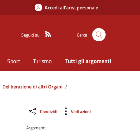
Accedi all'area personale
Seguici su
Cerca
Sport
Turismo
Tutti gli argomenti
Deliberazione di altri Organi
/
Condividi
Vedi azioni
Argomenti: