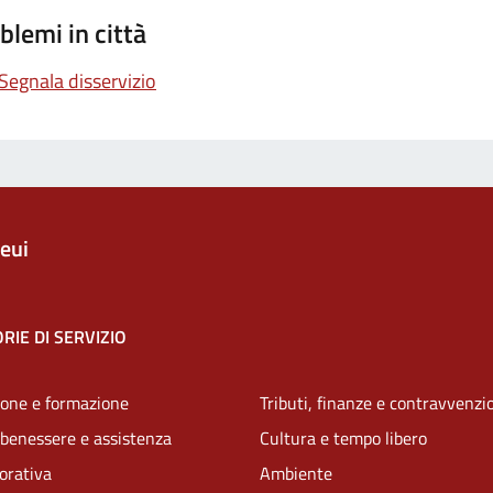
blemi in città
Segnala disservizio
eui
RIE DI SERVIZIO
one e formazione
Tributi, finanze e contravvenzi
 benessere e assistenza
Cultura e tempo libero
vorativa
Ambiente