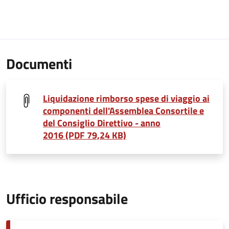
Documenti
Liquidazione rimborso spese di viaggio ai
componenti dell'Assemblea Consortile e
del Consiglio Direttivo - anno
2016 (PDF 79,24 KB)
Ufficio responsabile