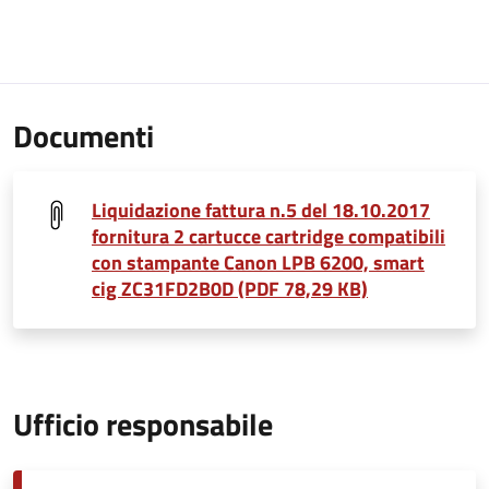
Documenti
Liquidazione fattura n.5 del 18.10.2017
fornitura 2 cartucce cartridge compatibili
con stampante Canon LPB 6200, smart
cig ZC31FD2B0D (PDF 78,29 KB)
Ufficio responsabile