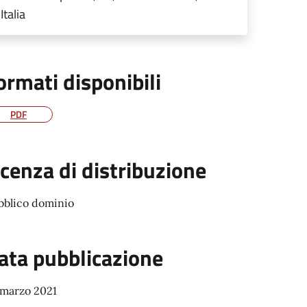
Italia
ormati disponibili
PDF
icenza di distribuzione
bblico dominio
ata pubblicazione
 marzo 2021