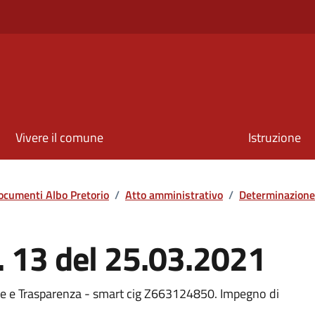
Vivere il comune
Istruzione
ocumenti Albo Pretorio
/
Atto amministrativo
/
Determinazione
. 13 del 25.03.2021
e e Trasparenza - smart cig Z663124850. Impegno di