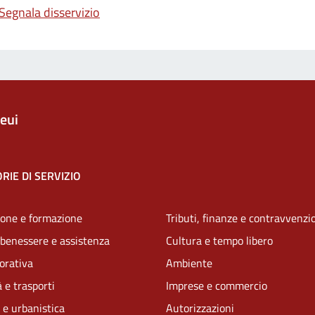
Segnala disservizio
eui
RIE DI SERVIZIO
one e formazione
Tributi, finanze e contravvenzi
 benessere e assistenza
Cultura e tempo libero
vorativa
Ambiente
 e trasporti
Imprese e commercio
 e urbanistica
Autorizzazioni