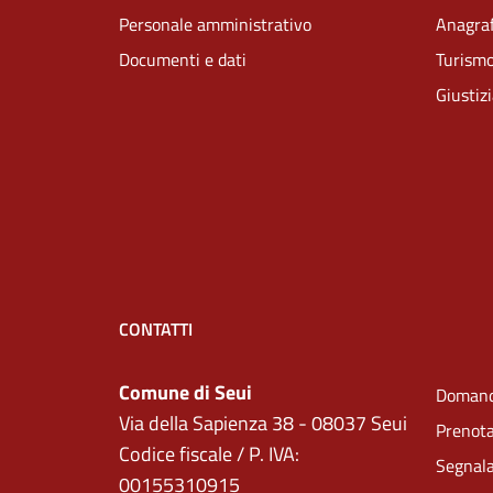
Personale amministrativo
Anagraf
Documenti e dati
Turism
Giustiz
CONTATTI
Comune di Seui
Domand
Via della Sapienza 38 - 08037 Seui
Prenot
Codice fiscale / P. IVA:
Segnala
00155310915