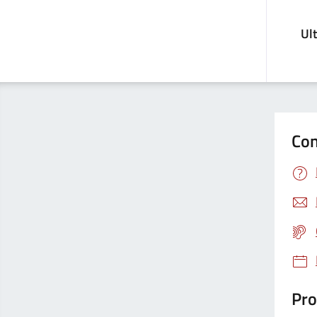
Ul
Con
Pro