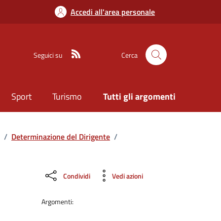
Accedi all'area personale
Seguici su
Cerca
Sport
Turismo
Tutti gli argomenti
/
Determinazione del Dirigente
/
Condividi
Vedi azioni
Argomenti: