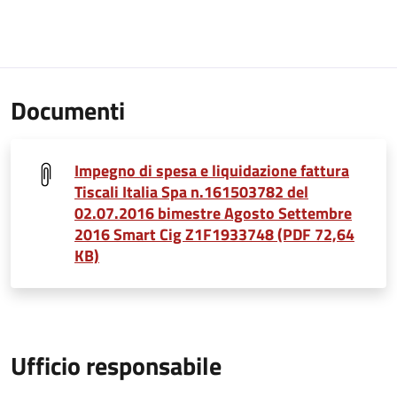
Documenti
Impegno di spesa e liquidazione fattura
Tiscali Italia Spa n.161503782 del
02.07.2016 bimestre Agosto Settembre
2016 Smart Cig Z1F1933748 (PDF 72,64
KB)
Ufficio responsabile