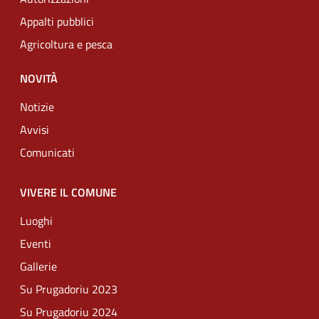
Appalti pubblici
Agricoltura e pesca
NOVITÀ
Notizie
Avvisi
Comunicati
VIVERE IL COMUNE
Luoghi
Eventi
Gallerie
Su Prugadoriu 2023
Su Prugadoriu 2024