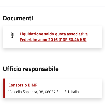
Documenti
Liquidazione saldo quota associativa
Federbim anno 2016 (PDF 50,44 KB)
Ufficio responsabile
Consorzio BIMF
Via della Sapienza, 38, 08037 Seui SU, Italia