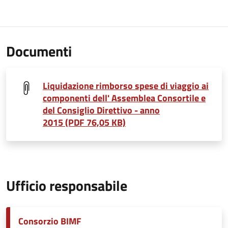
Documenti
Liquidazione rimborso spese di viaggio ai
componenti dell' Assemblea Consortile e
del Consiglio Direttivo - anno
2015 (PDF 76,05 KB)
Ufficio responsabile
Consorzio BIMF