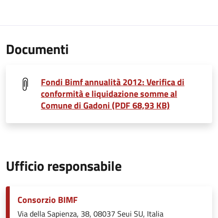
Documenti
Fondi Bimf annualità 2012: Verifica di
conformità e liquidazione somme al
Comune di Gadoni (PDF 68,93 KB)
Ufficio responsabile
Consorzio BIMF
Via della Sapienza, 38, 08037 Seui SU, Italia