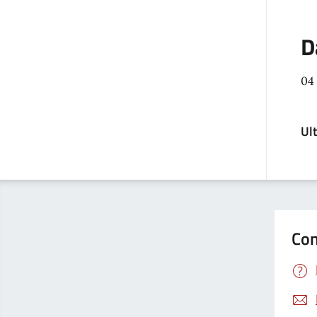
D
04
Ul
Con