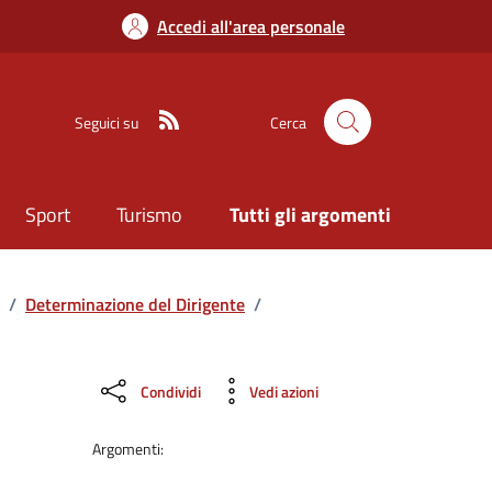
Accedi all'area personale
Seguici su
Cerca
Sport
Turismo
Tutti gli argomenti
/
Determinazione del Dirigente
/
Condividi
Vedi azioni
Argomenti: