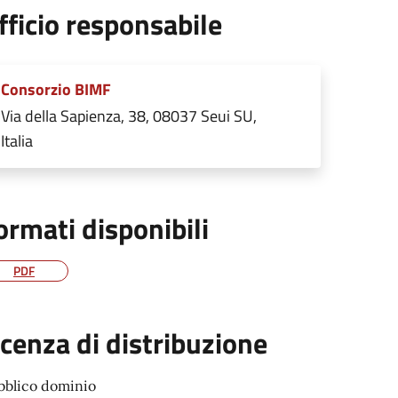
fficio responsabile
Consorzio BIMF
Via della Sapienza, 38, 08037 Seui SU,
Italia
ormati disponibili
PDF
icenza di distribuzione
bblico dominio