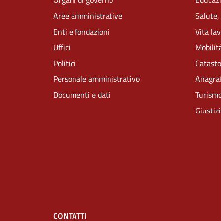
Organi di governo
Educazi
Aree amministrative
Salute,
Enti e fondazioni
Vita la
Uffici
Mobilità
Politici
Catasto
Personale amministrativo
Anagraf
Documenti e dati
Turism
Giustiz
CONTATTI