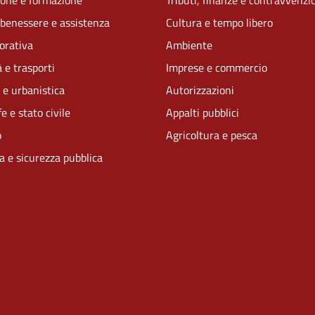
one e formazione
Tributi, finanze e contravvenzi
 benessere e assistenza
Cultura e tempo libero
vorativa
Ambiente
 e trasporti
Imprese e commercio
 e urbanistica
Autorizzazioni
e e stato civile
Appalti pubblici
o
Agricoltura e pesca
ia e sicurezza pubblica