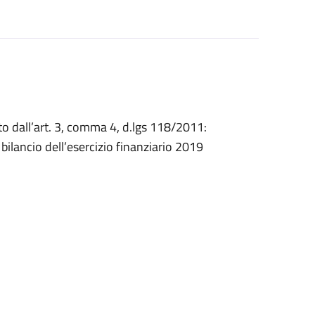
to dall’art. 3, comma 4, d.lgs 118/2011:
l bilancio dell’esercizio finanziario 2019