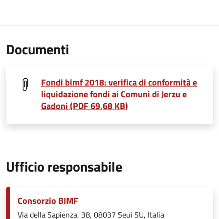
Documenti
Fondi bimf 2018: verifica di conformità e
liquidazione fondi ai Comuni di Jerzu e
Gadoni (PDF 69,68 KB)
Ufficio responsabile
Consorzio BIMF
Via della Sapienza, 38, 08037 Seui SU, Italia