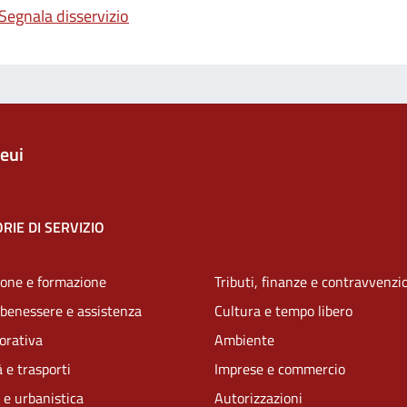
Segnala disservizio
eui
RIE DI SERVIZIO
one e formazione
Tributi, finanze e contravvenzi
 benessere e assistenza
Cultura e tempo libero
vorativa
Ambiente
 e trasporti
Imprese e commercio
 e urbanistica
Autorizzazioni