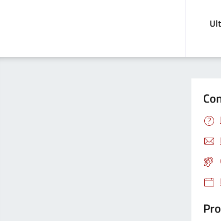
Ul
Con
Pro