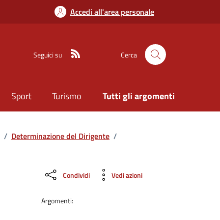
Accedi all'area personale
Seguici su
Cerca
Sport
Turismo
Tutti gli argomenti
/
Determinazione del Dirigente
/
Condividi
Vedi azioni
Argomenti: