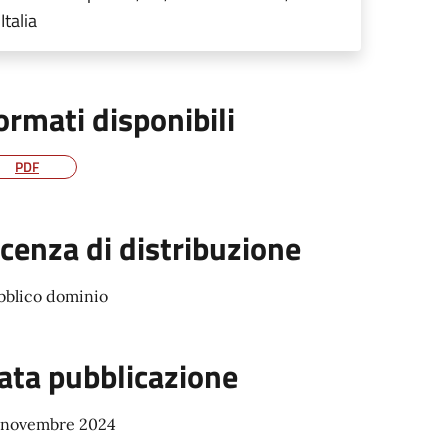
Italia
ormati disponibili
PDF
icenza di distribuzione
bblico dominio
ata pubblicazione
 novembre 2024