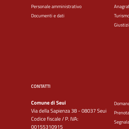
Personale amministrativo
Anagraf
Documenti e dati
Turism
Giustiz
CONTATTI
Comune di Seui
Domand
Via della Sapienza 38 - 08037 Seui
Prenot
Codice fiscale / P. IVA:
Segnala
00155310915