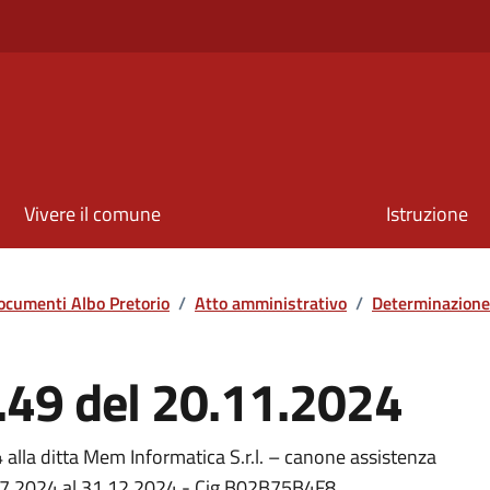
Vivere il comune
Istruzione
ocumenti Albo Pretorio
/
Atto amministrativo
/
Determinazione
.49 del 20.11.2024
alla ditta Mem Informatica S.r.l. – canone assistenza
.07.2024 al 31.12.2024 - Cig B02B75B4F8