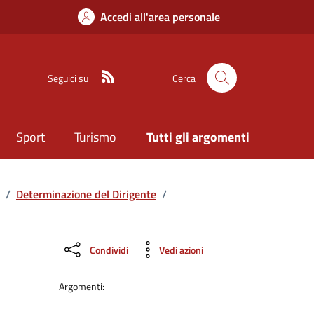
Accedi all'area personale
Seguici su
Cerca
Sport
Turismo
Tutti gli argomenti
/
Determinazione del Dirigente
/
Condividi
Vedi azioni
Argomenti: