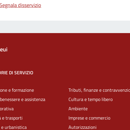
Segnala disservizio
eui
RIE DI SERVIZIO
one e formazione
Tributi, finanze e contravvenzi
 benessere e assistenza
Cultura e tempo libero
vorativa
Ambiente
 e trasporti
Imprese e commercio
 e urbanistica
Autorizzazioni