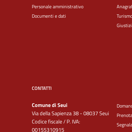
Personale amministrativo
Anagraf
Documenti e dati
Turism
Giustiz
CONTATTI
Comune di Seui
Domand
Via della Sapienza 38 - 08037 Seui
Prenot
Codice fiscale / P. IVA:
Segnala
00155310915