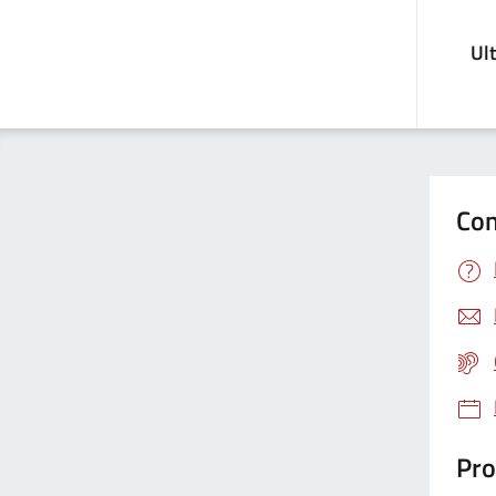
Ul
Con
Pro