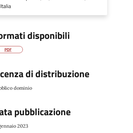
Italia
ormati disponibili
PDF
icenza di distribuzione
bblico dominio
ata pubblicazione
 gennaio 2023