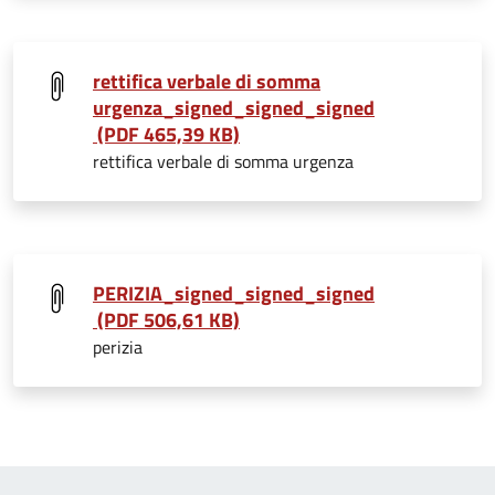
rettifica verbale di somma
urgenza_signed_signed_signed
(PDF 465,39 KB)
rettifica verbale di somma urgenza
PERIZIA_signed_signed_signed
(PDF 506,61 KB)
perizia