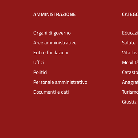
AMMINISTRAZIONE
CATEGO
Organi di governo
Educazi
Aree amministrative
Salute,
Enti e fondazioni
Vita la
Uffici
Mobilità
Politici
Catasto
Personale amministrativo
Anagraf
Documenti e dati
Turism
Giustiz