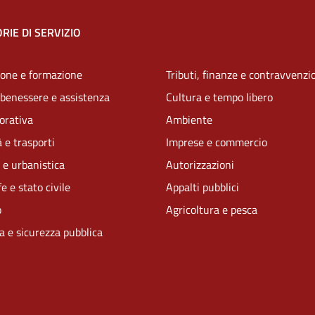
RIE DI SERVIZIO
one e formazione
Tributi, finanze e contravvenzi
 benessere e assistenza
Cultura e tempo libero
vorativa
Ambiente
 e trasporti
Imprese e commercio
 e urbanistica
Autorizzazioni
e e stato civile
Appalti pubblici
o
Agricoltura e pesca
ia e sicurezza pubblica