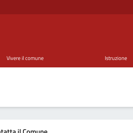
Vivere il comune
Istruzione
tatta il Comune