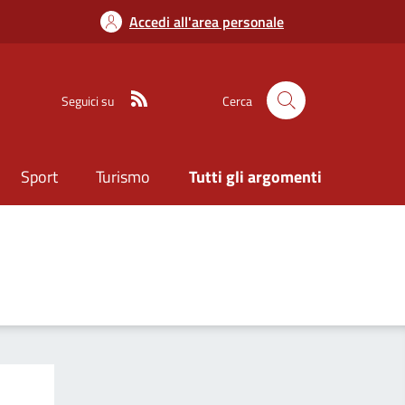
Accedi all'area personale
Seguici su
Cerca
Sport
Turismo
Tutti gli argomenti