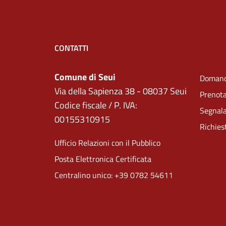
CONTATTI
Comune di Seui
Domand
Via della Sapienza 38 - 08037 Seui
Prenot
Codice fiscale / P. IVA:
Segnala
00155310915
Richies
Ufficio Relazioni con il Pubblico
Posta Elettronica Certificata
Centralino unico: +39 0782 54611