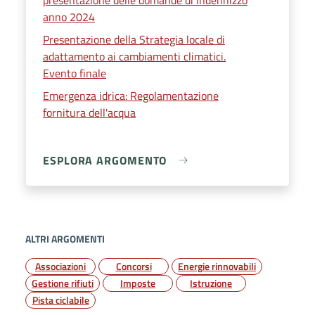
anno 2024
Presentazione della Strategia locale di
adattamento ai cambiamenti climatici.
Evento finale
Emergenza idrica: Regolamentazione
fornitura dell'acqua
ESPLORA ARGOMENTO
ALTRI ARGOMENTI
Associazioni
Concorsi
Energie rinnovabili
Gestione rifiuti
Imposte
Istruzione
Pista ciclabile