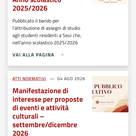
2025/2026
Pubblicato il bando per
l’attribuzione di assegni di studio
agli studenti residenti a Seui che,
nell’anno scolastico 2025/2026
VAI ALLA PAGINA
ATTI NORMATIVI
04 AGO 2026
Manifestazione di
interesse per proposte
di eventi e attività
culturali –
settembre/dicembre
2026