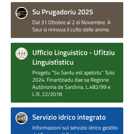
Su Prugadoriu 2025
Dal 31 Ottobre al 2 di Novembre. A
Seui si rinnova il culto delle anime.
Ufficio Linguistico - Ufìtziu
Linguistìsticu
Progetu "Su Sardu est apetotu" Tulis
2024. Finantziadu dae sa Regione
Autònoma de Sardinia. L.482/99 e
L.R. 22/2018
Servizio idrico integrato
Informazioni sul servizio idrico gestito