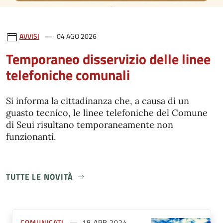
AVVISI
04 AGO 2026
Temporaneo disservizio delle linee
telefoniche comunali
Si informa la cittadinanza che, a causa di un
guasto tecnico, le linee telefoniche del Comune
di Seui risultano temporaneamente non
funzionanti.
TUTTE LE NOVITÀ
COMUNICATI
18 APR 2024