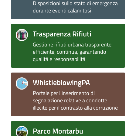
Disposizioni sullo stato di emergenza
durante eventi calamitosi
Trasparenza Rifiuti
Gestione rifiuti urbana trasparente,
efficiente, continua, garantendo
qualità e responsabilità
WhistleblowingPA
Portale per l'inserimento di
segnalazione relative a condotte
illecite per il contrasto alla corruzione
Parco Montarbu