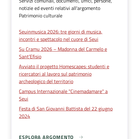
Servizi comunali, documenti, uffici, persone,
notizie ed eventi relativi all'argomento
Patrimonio culturale
Seuinmusica 2026: tre giorni di musica,
incontri e spettacolo nel cuore di Seui
Su Cramu 2026 – Madonna del Carmelo e
Sant’Efisio
Avviato il progetto Homescapes: studenti e
ricercatori al lavoro sul patrimonio
archeologico del territorio
Campus Internazionale "Cinemadamare" a
Seui
Festa di San Giovanni Battista del 22 giugno
2024
ESPLORA ARGOMENTO