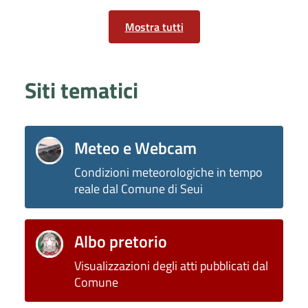
Mostra tutti
Siti tematici
Meteo e Webcam
Condizioni meteorologiche in tempo
reale dal Comune di Seui
Albo pretorio
Visualizzazioni degli atti pubblicati dal
Comune