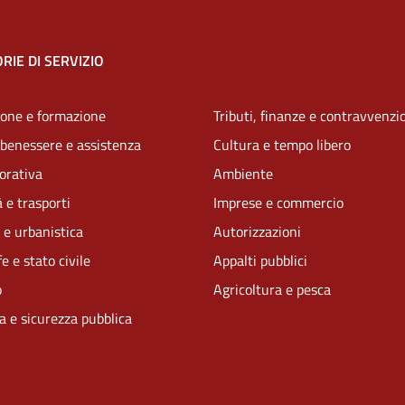
RIE DI SERVIZIO
one e formazione
Tributi, finanze e contravvenzi
 benessere e assistenza
Cultura e tempo libero
vorativa
Ambiente
 e trasporti
Imprese e commercio
 e urbanistica
Autorizzazioni
e e stato civile
Appalti pubblici
o
Agricoltura e pesca
ia e sicurezza pubblica