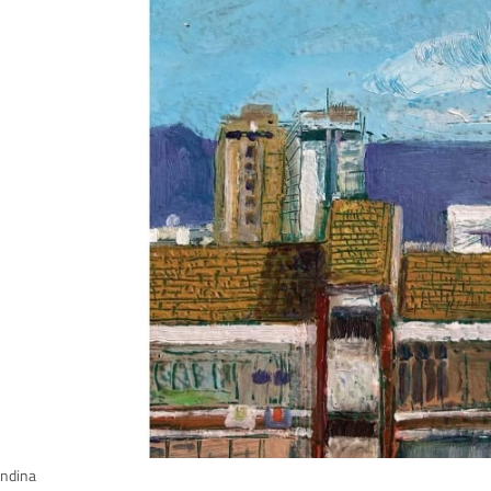
andina