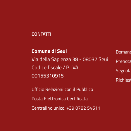
CONTATTI
Comune di Seui
Domand
Via della Sapienza 38 - 08037 Seui
Prenot
Codice fiscale / P. IVA:
Segnala
00155310915
Richies
Ufficio Relazioni con il Pubblico
Posta Elettronica Certificata
Centralino unico: +39 0782 54611