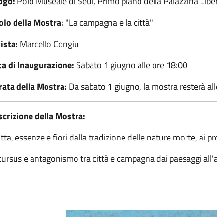
ogo:
Polo Museale di Seui, Primo piano della Palazzina Libe
tolo della Mostra:
"La campagna e la città"
ista:
Marcello Congiu
ta di Inaugurazione:
Sabato 1 giugno alle ore 18:00
rata della Mostra:
Da sabato 1 giugno, la mostra resterà alle
scrizione della Mostra:
tta, essenze e fiori dalla tradizione delle nature morte, ai p
ursus e antagonismo tra città e campagna dai paesaggi all'a