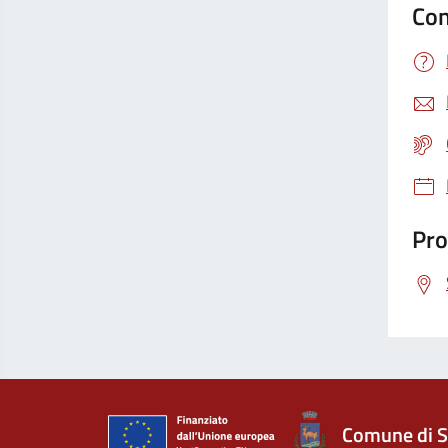
Con
Pro
Comune di S