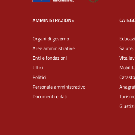
AMMINISTRAZIONE
CATEGO
Organi di governo
Educazi
Aree amministrative
Salute,
Enti e fondazioni
Vita la
Uffici
Mobilità
Politici
Catasto
Personale amministrativo
Anagraf
Documenti e dati
Turism
Giustiz