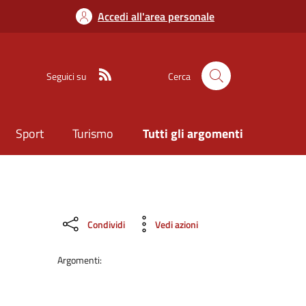
Accedi all'area personale
Seguici su
Cerca
Sport
Turismo
Tutti gli argomenti
Condividi
Vedi azioni
Argomenti: