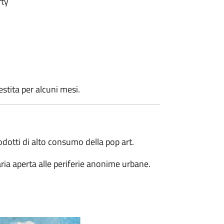
rty
stita per alcuni mesi.
rodotti di alto consumo della pop art.
ria aperta alle periferie anonime urbane.