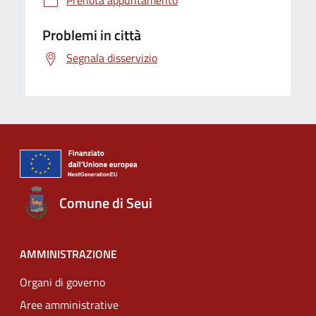
Prenota appuntamento
Problemi in città
Segnala disservizio
Comune di Seui
AMMINISTRAZIONE
Organi di governo
Aree amministrative