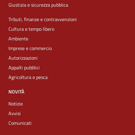
Giustizia e sicurezza pubblica
Tributi, finanze e contravvenzioni
Cultura e tempo libero
Ambiente
Imprese e commercio
Autorizzazioni
Appalti pubblici
Agricoltura e pesca
NOVITÀ
Notizie
Avvisi
Comunicati