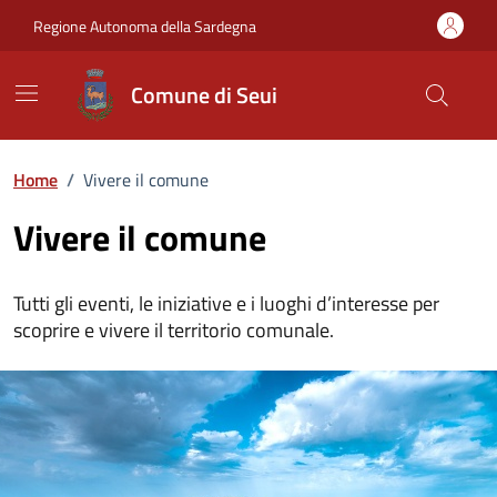
Vai ai contenuti
Vai al Footer
Regione Autonoma della Sardegna
Comune di Seui
Home
/
Vivere il comune
Vivere il comune
Tutti gli eventi, le iniziative e i luoghi d’interesse per
scoprire e vivere il territorio comunale.