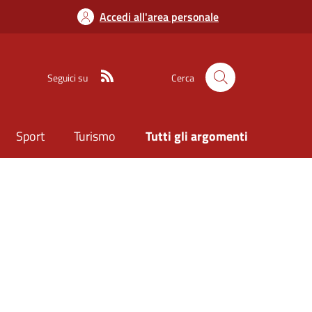
Accedi all'area personale
Seguici su
Cerca
Sport
Turismo
Tutti gli argomenti