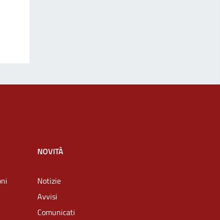
NOVITÀ
oni
Notizie
Avvisi
Comunicati