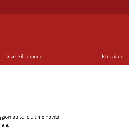
Vivere il comune
Istruzione
aggiornati sulle ultime novità,
nale.