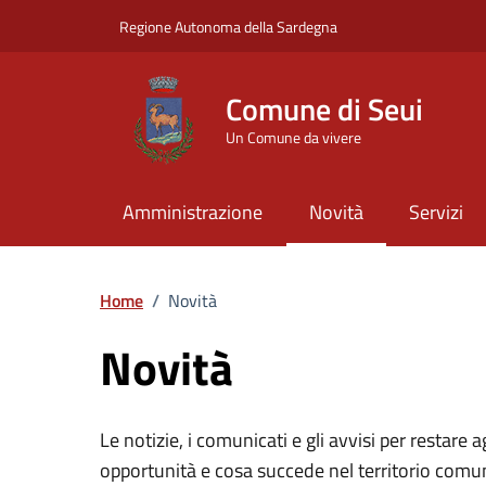
Vai ai contenuti
Vai al Footer
Regione Autonoma della Sardegna
Comune di Seui
Un Comune da vivere
Amministrazione
Novità
Servizi
Home
/
Novità
Novità
Le notizie, i comunicati e gli avvisi per restare 
opportunità e cosa succede nel territorio comu