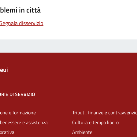
blemi in città
Segnala disservizio
eui
RIE DI SERVIZIO
one e formazione
Tributi, finanze e contravvenzi
 benessere e assistenza
Cultura e tempo libero
vorativa
Ambiente