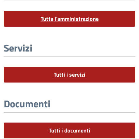
Tutta l'amministrazione
Servizi
Tutti i servizi
Documenti
Tutti i documenti