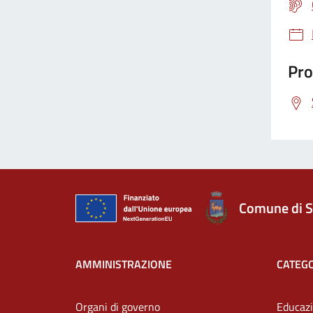
Pro
Comune di S
AMMINISTRAZIONE
CATEGO
Organi di governo
Educazi