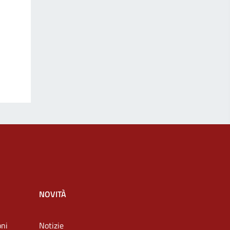
NOVITÀ
oni
Notizie