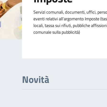
Dettagli dell'arg
Servizi comunali, documenti, uffici, pers
eventi relativi all'argomento Imposte (tas
locali, tassa sui rifiuti, pubbliche affissio
comunale sulla pubblicità)
Novità