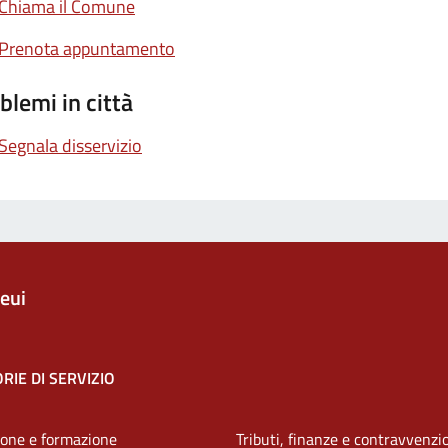
Chiama il Comune
Prenota appuntamento
blemi in città
Segnala disservizio
eui
RIE DI SERVIZIO
one e formazione
Tributi, finanze e contravvenzi