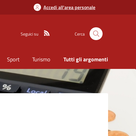
Accedi all'area personale
Seguici su
Cerca
Sport
Turismo
Tutti gli argomenti