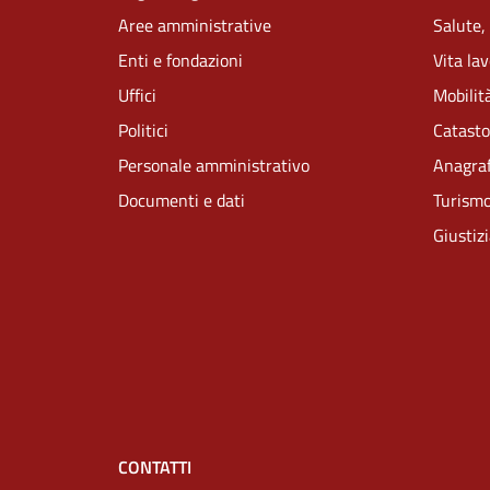
Aree amministrative
Salute,
Enti e fondazioni
Vita la
Uffici
Mobilità
Politici
Catasto
Personale amministrativo
Anagraf
Documenti e dati
Turism
Giustiz
CONTATTI