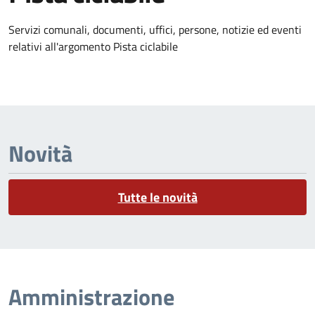
Dettagli dell'argomento
Servizi comunali, documenti, uffici, persone, notizie ed eventi
relativi all'argomento Pista ciclabile
Novità
Tutte le novità
Amministrazione