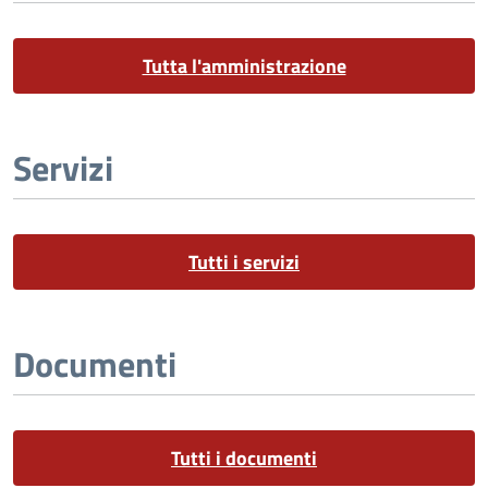
Tutta l'amministrazione
Servizi
Tutti i servizi
Documenti
Tutti i documenti