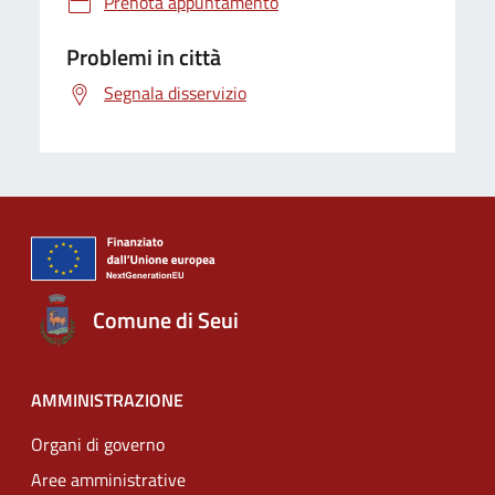
Prenota appuntamento
Problemi in città
Segnala disservizio
Comune di Seui
AMMINISTRAZIONE
Organi di governo
Aree amministrative