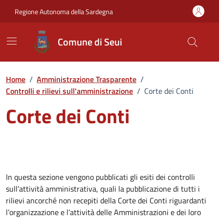
Vai ai contenuti
Vai al Footer
Regione Autonoma della Sardegna
Comune di Seui
Home
/
Amministrazione Trasparente
/
Controlli e rilievi sull'amministrazione
/
Corte dei Conti
Corte dei Conti
In questa sezione vengono pubblicati gli esiti dei controlli
sull’attività amministrativa, quali la pubblicazione di tutti i
rilievi ancorché non recepiti della Corte dei Conti riguardanti
l’organizzazione e l’attività delle Amministrazioni e dei loro