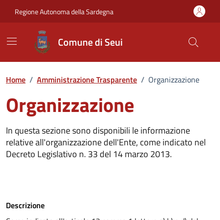
Vai ai contenuti
Vai al Footer
Regione Autonoma della Sardegna
Comune di Seui
Home
/
Amministrazione Trasparente
/
Organizzazione
Organizzazione
In questa sezione sono disponibili le informazione
relative all'organizzazione dell'Ente, come indicato nel
Decreto Legislativo n. 33 del 14 marzo 2013.
Descrizione