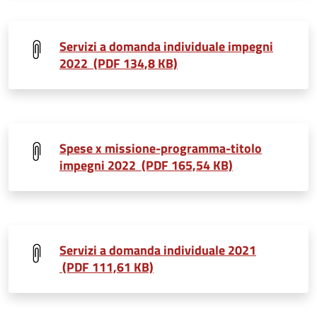
Servizi a domanda individuale impegni
2022 (PDF 134,8 KB)
Spese x missione-programma-titolo
impegni 2022 (PDF 165,54 KB)
Servizi a domanda individuale 2021
(PDF 111,61 KB)