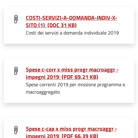
COSTI-SERVIZI-A-DOMANDA-INDIV-X-
SITO (1) (DOC 31 KB)
Costi dei servizi a domanda individuale 2019
Spese c-corr x miss progr macroaggr -
impegni 2019 (PDF 69,21 KB)
Spese correnti 2019 per missione programma e
macroaggregato
Spese c-cap x miss progr macroaggr -
impegni 2019 (PDF 66,39 KB)