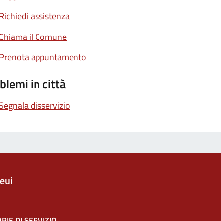
Richiedi assistenza
Chiama il Comune
Prenota appuntamento
blemi in città
Segnala disservizio
eui
RIE DI SERVIZIO