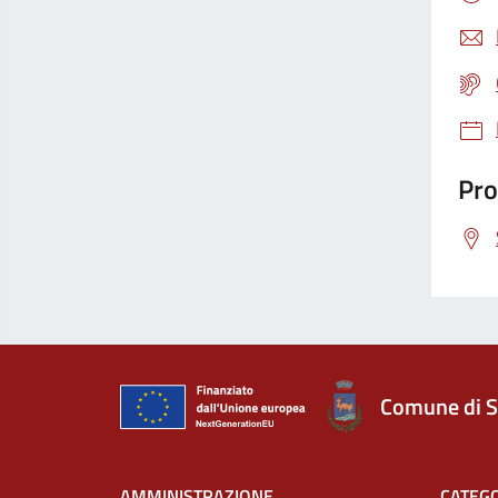
Pro
Comune di S
AMMINISTRAZIONE
CATEGO