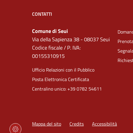
CONTATTI
Comune di Seui
Domand
Via della Sapienza 38 - 08037 Seui
Prenot
Codice fiscale / P. IVA:
Segnala
00155310915
Richies
Ufficio Relazioni con il Pubblico
Posta Elettronica Certificata
Centralino unico: +39 0782 54611
Mappa del sito
Credits
Accessibilità