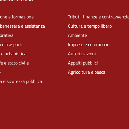
one e formazione
Tributi, finanze e contravvenzi
 benessere e assistenza
Cultura e tempo libero
vorativa
Ambiente
 e trasporti
Imprese e commercio
 e urbanistica
Autorizzazioni
e e stato civile
Appalti pubblici
o
Agricoltura e pesca
ia e sicurezza pubblica