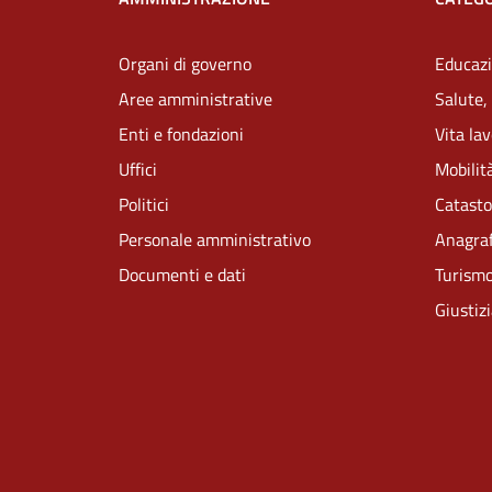
Organi di governo
Educazi
Aree amministrative
Salute,
Enti e fondazioni
Vita la
Uffici
Mobilità
Politici
Catasto
Personale amministrativo
Anagraf
Documenti e dati
Turism
Giustiz