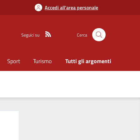
Accedi all'area personale
Seguici su
Cerca
Sport
Turismo
Tutti gli argomenti