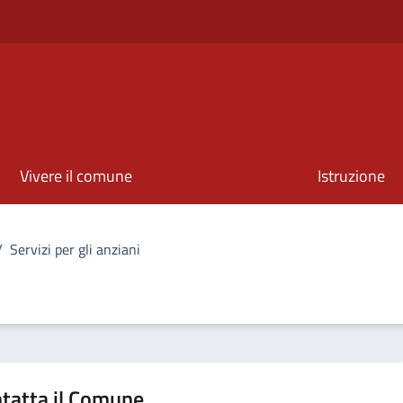
Vivere il comune
Istruzione
/
Servizi per gli anziani
tatta il Comune