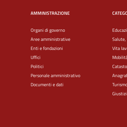
AMMINISTRAZIONE
CATEGO
Organi di governo
Educazi
Aree amministrative
Salute,
Enti e fondazioni
Vita la
Uffici
Mobilità
Politici
Catasto
Personale amministrativo
Anagraf
Documenti e dati
Turism
Giustiz