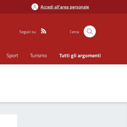
Accedi all'area personale
Seguici su
Cerca
Sport
Turismo
Tutti gli argomenti