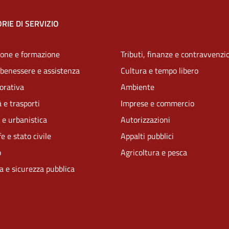
RIE DI SERVIZIO
one e formazione
Tributi, finanze e contravvenzi
 benessere e assistenza
Cultura e tempo libero
vorativa
Ambiente
 e trasporti
Imprese e commercio
 e urbanistica
Autorizzazioni
e e stato civile
Appalti pubblici
o
Agricoltura e pesca
ia e sicurezza pubblica