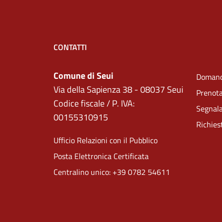
CONTATTI
Comune di Seui
Domand
Via della Sapienza 38 - 08037 Seui
Prenot
Codice fiscale / P. IVA:
Segnala
00155310915
Richies
Ufficio Relazioni con il Pubblico
Posta Elettronica Certificata
Centralino unico: +39 0782 54611