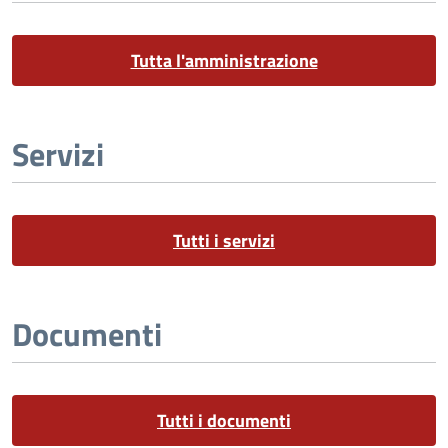
Tutta l'amministrazione
Servizi
Tutti i servizi
Documenti
Tutti i documenti