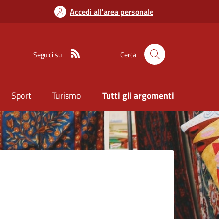
Accedi all'area personale
Seguici su
Cerca
Sport
Turismo
Tutti gli argomenti