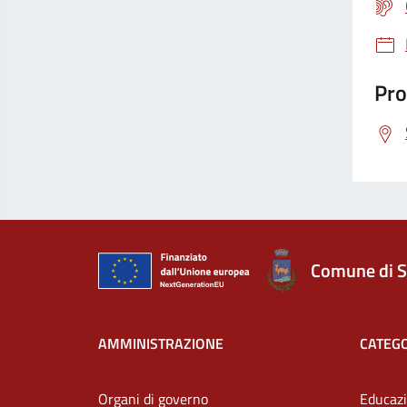
Pro
Comune di S
AMMINISTRAZIONE
CATEGO
Organi di governo
Educazi