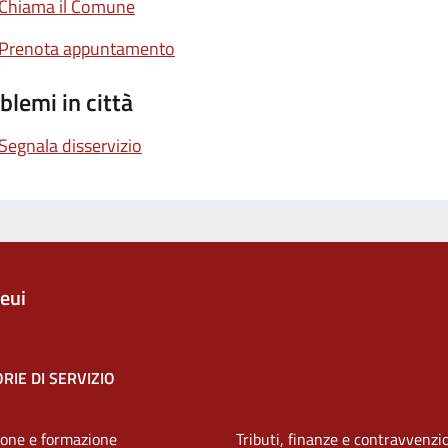
Chiama il Comune
Prenota appuntamento
blemi in città
Segnala disservizio
eui
RIE DI SERVIZIO
one e formazione
Tributi, finanze e contravvenzi