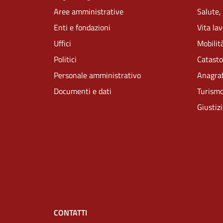
Aree amministrative
Salute,
Enti e fondazioni
Vita la
Uffici
Mobilità
Politici
Catasto
Personale amministrativo
Anagraf
Documenti e dati
Turism
Giustiz
CONTATTI