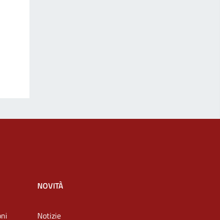
NOVITÀ
oni
Notizie