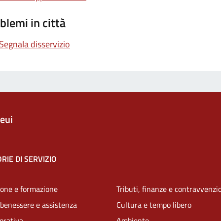
blemi in città
Segnala disservizio
eui
RIE DI SERVIZIO
one e formazione
Tributi, finanze e contravvenzi
 benessere e assistenza
Cultura e tempo libero
vorativa
Ambiente