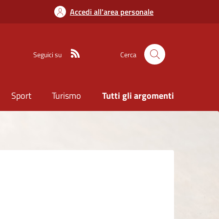
Accedi all'area personale
Seguici su
Cerca
Sport
Turismo
Tutti gli argomenti