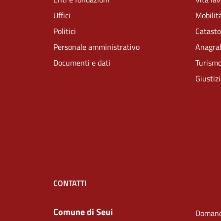
Uffici
Mobilità
Politici
Catasto
Personale amministrativo
Anagraf
Documenti e dati
Turism
Giustiz
CONTATTI
Comune di Seui
Domand