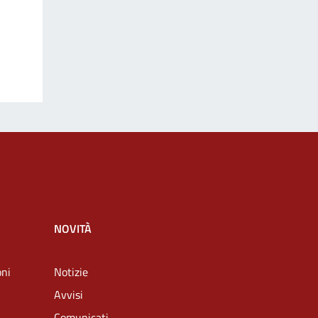
NOVITÀ
oni
Notizie
Avvisi
Comunicati