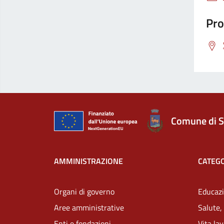
Pro
Comune di S
AMMINISTRAZIONE
CATEGO
Organi di governo
Educazi
Aree amministrative
Salute,
Enti e fondazioni
Vita la