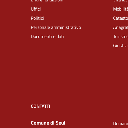
Uffici
Mobilità
Politici
Catasto
Personale amministrativo
Anagraf
Documenti e dati
Turism
Giustiz
CONTATTI
Comune di Seui
Domand