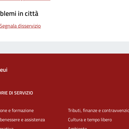
blemi in città
Segnala disservizio
eui
RIE DI SERVIZIO
one e formazione
Tributi, finanze e contravvenzi
 benessere e assistenza
Cultura e tempo libero
vorativa
Ambiente