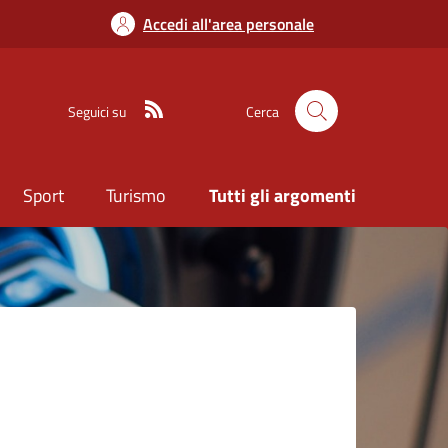
Accedi all'area personale
Seguici su
Cerca
Sport
Turismo
Tutti gli argomenti