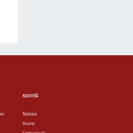
NOVITÀ
oni
Notizie
Avvisi
Comunicati