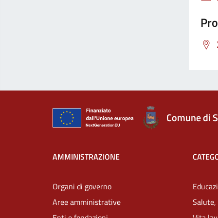
Pro
Comune di S
AMMINISTRAZIONE
CATEGO
Organi di governo
Educazi
Aree amministrative
Salute,
Enti e fondazioni
Vita la