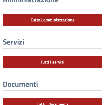
Tutta l'amministrazione
Servizi
Tutti i servizi
Documenti
Tutti i documenti