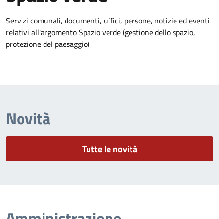
Dettagli dell'argomento
Servizi comunali, documenti, uffici, persone, notizie ed eventi
relativi all'argomento Spazio verde (gestione dello spazio,
protezione del paesaggio)
Novità
Tutte le novità
Amministrazione