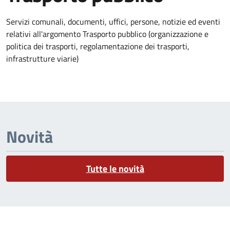
Dettagli dell'argomento
Servizi comunali, documenti, uffici, persone, notizie ed eventi
relativi all'argomento Trasporto pubblico (organizzazione e
politica dei trasporti, regolamentazione dei trasporti,
infrastrutture viarie)
Novità
Tutte le novità