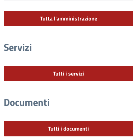
Tutta l'amministrazione
Servizi
Tutti i servizi
Documenti
Tutti i documenti