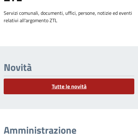
Dettagli dell'argomento
Servizi comunali, documenti, uffici, persone, notizie ed eventi
relativi all'argomento ZTL
Novità
Tutte le novità
Amministrazione