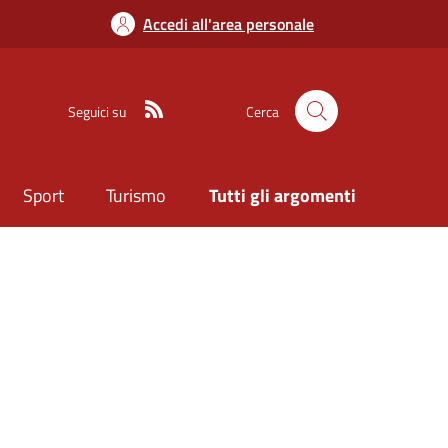
Accedi all'area personale
Seguici su
Cerca
Sport
Turismo
Tutti gli argomenti