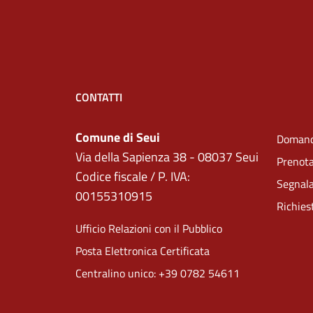
CONTATTI
Comune di Seui
Domand
Via della Sapienza 38 - 08037 Seui
Prenot
Codice fiscale / P. IVA:
Segnala
00155310915
Richies
Ufficio Relazioni con il Pubblico
Posta Elettronica Certificata
Centralino unico: +39 0782 54611