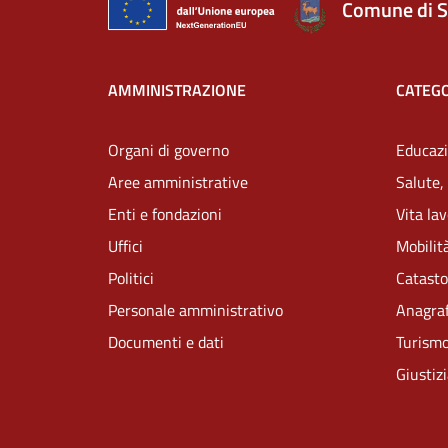
Comune di S
AMMINISTRAZIONE
CATEGO
Organi di governo
Educazi
Aree amministrative
Salute,
Enti e fondazioni
Vita la
Uffici
Mobilità
Politici
Catasto
Personale amministrativo
Anagraf
Documenti e dati
Turism
Giustiz