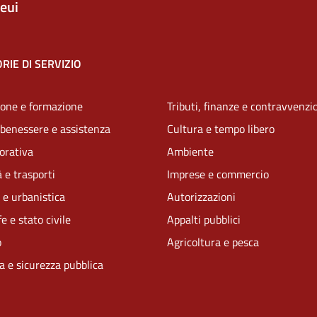
eui
RIE DI SERVIZIO
one e formazione
Tributi, finanze e contravvenzi
 benessere e assistenza
Cultura e tempo libero
vorativa
Ambiente
 e trasporti
Imprese e commercio
 e urbanistica
Autorizzazioni
e e stato civile
Appalti pubblici
o
Agricoltura e pesca
ia e sicurezza pubblica