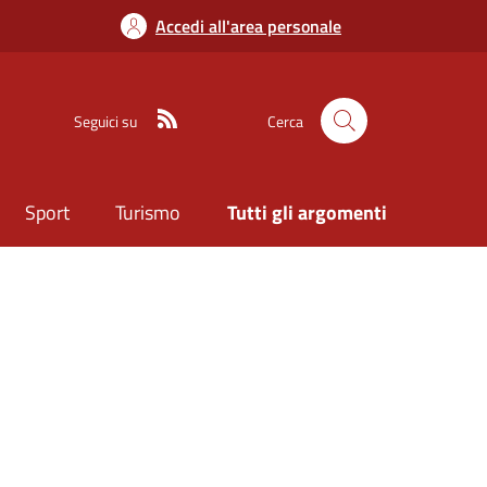
Accedi all'area personale
Seguici su
Cerca
Sport
Turismo
Tutti gli argomenti