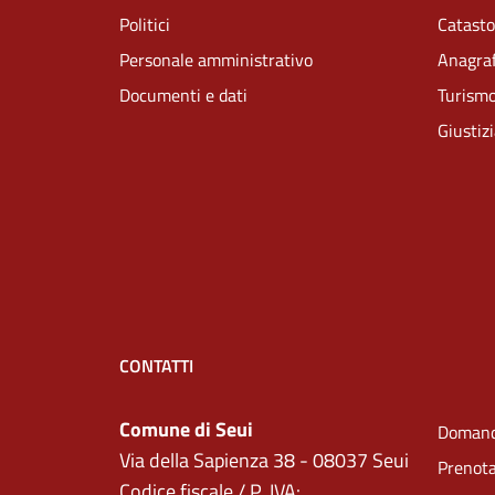
Politici
Catasto
Personale amministrativo
Anagraf
Documenti e dati
Turism
Giustiz
CONTATTI
Comune di Seui
Domand
Via della Sapienza 38 - 08037 Seui
Prenot
Codice fiscale / P. IVA: