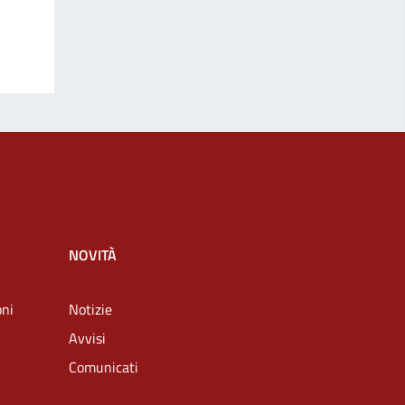
NOVITÀ
oni
Notizie
Avvisi
Comunicati