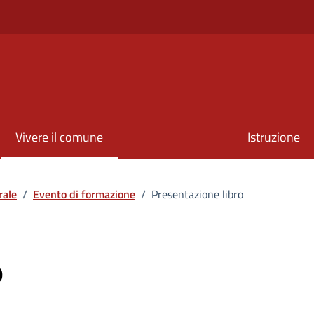
Vivere il comune
Istruzione
rale
/
Evento di formazione
/
Presentazione libro
o