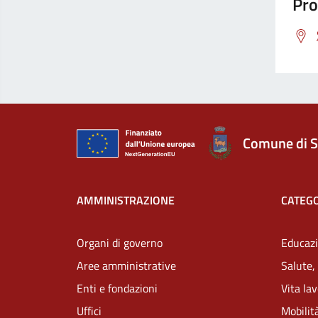
Pro
Comune di S
AMMINISTRAZIONE
CATEGO
Organi di governo
Educazi
Aree amministrative
Salute,
Enti e fondazioni
Vita la
Uffici
Mobilità