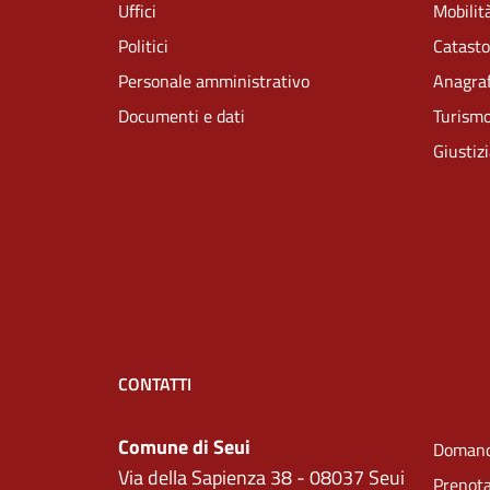
Uffici
Mobilità
Politici
Catasto
Personale amministrativo
Anagraf
Documenti e dati
Turism
Giustiz
CONTATTI
Comune di Seui
Domand
Via della Sapienza 38 - 08037 Seui
Prenot