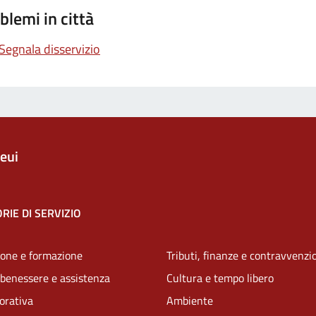
blemi in città
Segnala disservizio
eui
RIE DI SERVIZIO
one e formazione
Tributi, finanze e contravvenzi
 benessere e assistenza
Cultura e tempo libero
vorativa
Ambiente