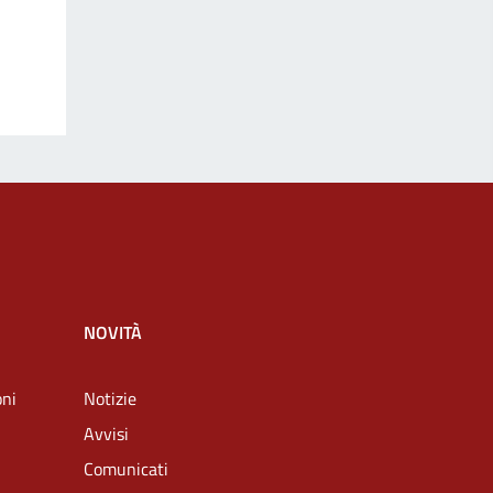
NOVITÀ
oni
Notizie
Avvisi
Comunicati