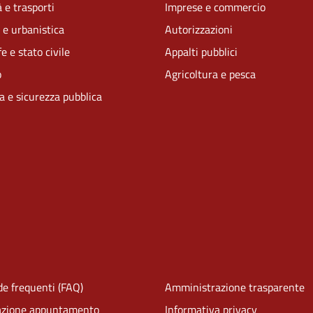
 e trasporti
Imprese e commercio
 e urbanistica
Autorizzazioni
e e stato civile
Appalti pubblici
o
Agricoltura e pesca
ia e sicurezza pubblica
e frequenti (FAQ)
Amministrazione trasparente
azione appuntamento
Informativa privacy