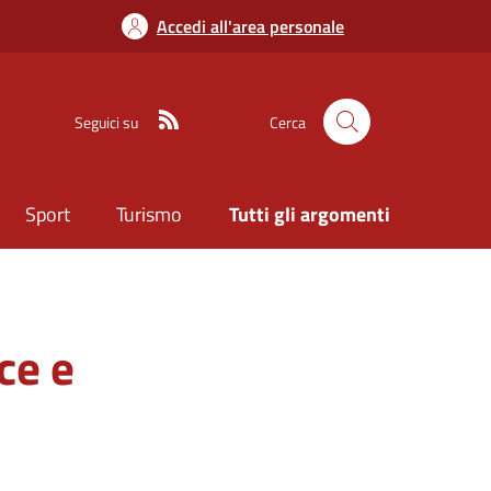
Accedi all'area personale
Seguici su
Cerca
Sport
Turismo
Tutti gli argomenti
ce e