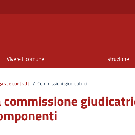
Vivere il comune
Istruzione
gara e contratti
/
Commissioni giudicatrici
 commissione giudicatri
 componenti