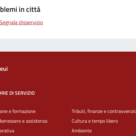
blemi in città
Segnala disservizio
eui
RIE DI SERVIZIO
one e formazione
Tributi, finanze e contravvenzi
 benessere e assistenza
Cultura e tempo libero
vorativa
Ambiente