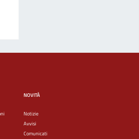
NOVITÀ
oni
Notizie
Avvisi
Comunicati