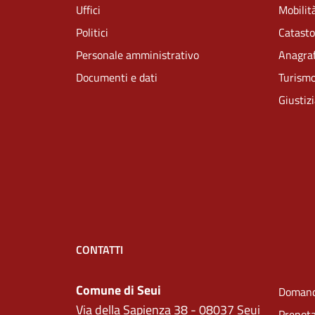
Uffici
Mobilità
Politici
Catasto
Personale amministrativo
Anagraf
Documenti e dati
Turism
Giustiz
CONTATTI
Comune di Seui
Domand
Via della Sapienza 38 - 08037 Seui
Prenot