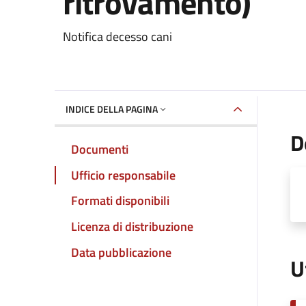
ritrovamento)
Dettaglio del documento
Notifica decesso cani
INDICE DELLA PAGINA
D
Documenti
Ufficio responsabile
Formati disponibili
Licenza di distribuzione
Data pubblicazione
U