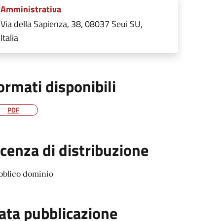
Amministrativa
Via della Sapienza, 38, 08037 Seui SU,
Italia
ormati disponibili
PDF
icenza di distribuzione
bblico dominio
ata pubblicazione