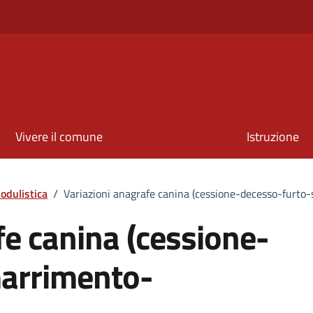
Vivere il comune
Istruzione
odulistica
/
Variazioni anagrafe canina (cessione-decesso-furt
fe canina (cessione-
arrimento-