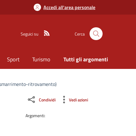
Accedi all'area personale
Seguici su
Cerca
Sport
Turismo
Tutti gli argomenti
o-smarrimento-ritrovamento)
Condividi
Vedi azioni
Argomenti: