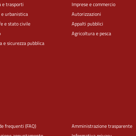
 e trasporti
Imprese e commercio
 e urbanistica
Autorizzazioni
e e stato civile
Appalti pubblici
o
Agricoltura e pesca
ia e sicurezza pubblica
e frequenti (FAQ)
Amministrazione trasparente
azione appuntamento
Informativa privacy