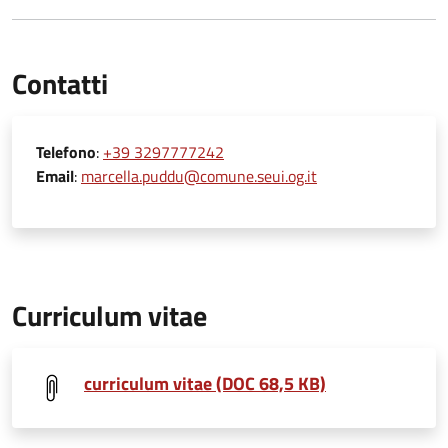
Contatti
Telefono
:
+39 3297777242
Email
:
marcella.puddu@comune.seui.og.it
Curriculum vitae
curriculum vitae (DOC 68,5 KB)