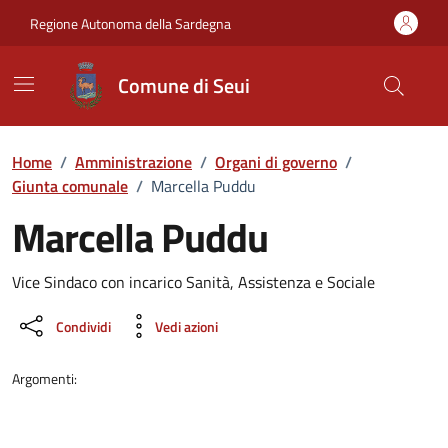
Vai ai contenuti
Vai al Footer
Regione Autonoma della Sardegna
Comune di Seui
Home
/
Amministrazione
/
Organi di governo
/
Giunta comunale
/
Marcella Puddu
Marcella Puddu
Dettaglio della persona
Vice Sindaco con incarico Sanità, Assistenza e Sociale
Condividi
Vedi azioni
Argomenti: