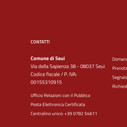
CONTATTI
Comune di Seui
Domand
Via della Sapienza 38 - 08037 Seui
Prenot
Codice fiscale / P. IVA:
Segnala
00155310915
Richies
Ufficio Relazioni con il Pubblico
Posta Elettronica Certificata
Centralino unico: +39 0782 54611