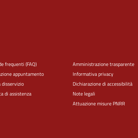
e frequenti (FAQ)
Amministrazione trasparente
azione appuntamento
Informativa privacy
 disservizio
Dichiarazione di accessibilità
ta di assistenza
Note legali
Attuazione misure PNRR