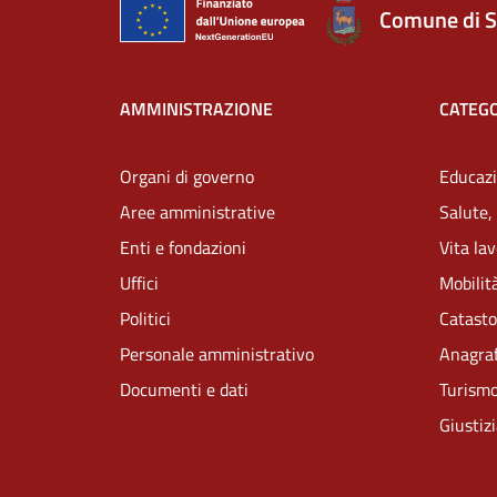
Comune di S
AMMINISTRAZIONE
CATEGO
Organi di governo
Educazi
Aree amministrative
Salute,
Enti e fondazioni
Vita la
Uffici
Mobilità
Politici
Catasto
Personale amministrativo
Anagraf
Documenti e dati
Turism
Giustiz