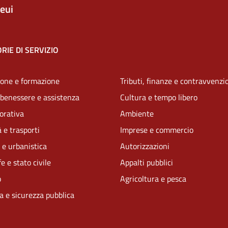
eui
RIE DI SERVIZIO
one e formazione
Tributi, finanze e contravvenzi
 benessere e assistenza
Cultura e tempo libero
vorativa
Ambiente
 e trasporti
Imprese e commercio
 e urbanistica
Autorizzazioni
e e stato civile
Appalti pubblici
o
Agricoltura e pesca
ia e sicurezza pubblica