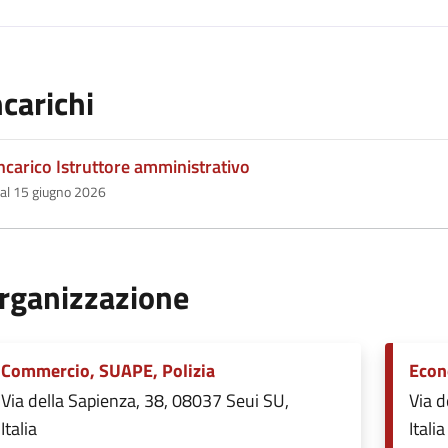
ncarichi
ncarico Istruttore amministrativo
al 15 giugno 2026
rganizzazione
Commercio, SUAPE, Polizia
Econ
Via della Sapienza, 38, 08037 Seui SU,
Via d
Italia
Italia