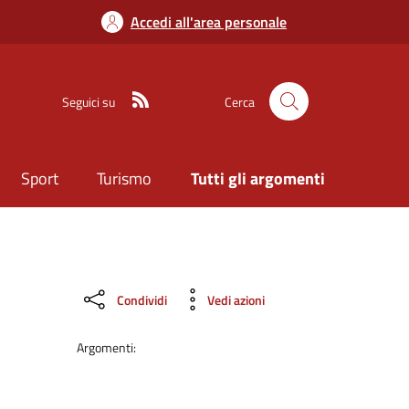
Accedi all'area personale
Seguici su
Cerca
Sport
Turismo
Tutti gli argomenti
Condividi
Vedi azioni
Argomenti: