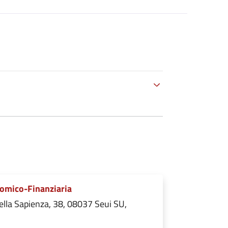
omico-Finanziaria
ella Sapienza, 38, 08037 Seui SU,