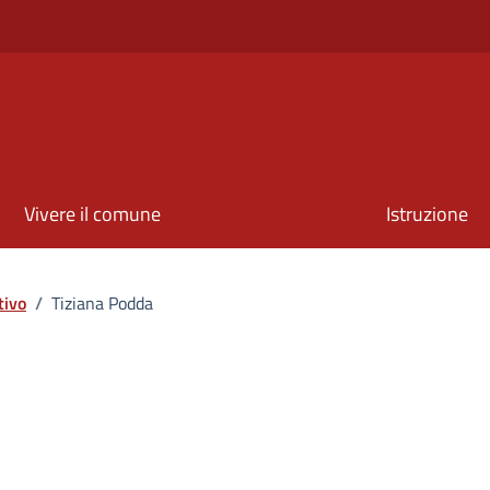
Vivere il comune
Istruzione
tivo
/
Tiziana Podda
ona