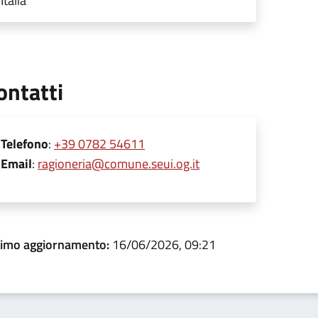
Italia
ontatti
Telefono
:
+39 0782 54611
Email
:
ragioneria@comune.seui.og.it
timo aggiornamento:
16/06/2026, 09:21