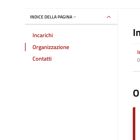
INDICE DELLA PAGINA
I
Incarichi
Organizzazione
I
Contatti
D
O