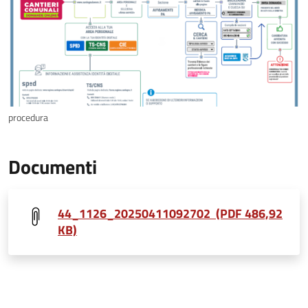
procedura
Documenti
44_1126_20250411092702 (PDF 486,92
KB)