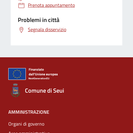
Prenota appuntamento
Problemi in città
Segnala disservizio
Comune di Seui
AMMINISTRAZIONE
Organi di governo