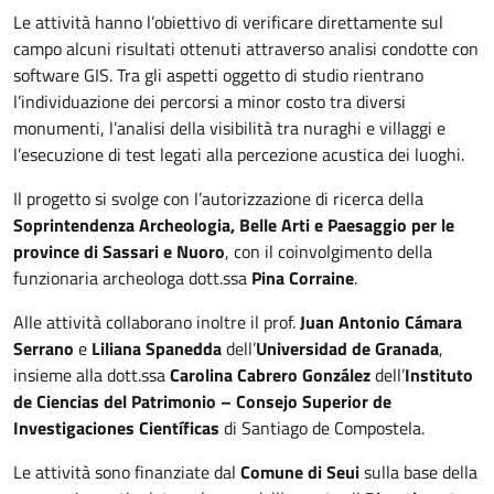
Le attività hanno l’obiettivo di verificare direttamente sul
campo alcuni risultati ottenuti attraverso analisi condotte con
software GIS. Tra gli aspetti oggetto di studio rientrano
l’individuazione dei percorsi a minor costo tra diversi
monumenti, l’analisi della visibilità tra nuraghi e villaggi e
l’esecuzione di test legati alla percezione acustica dei luoghi.
Il progetto si svolge con l’autorizzazione di ricerca della
Soprintendenza Archeologia, Belle Arti e Paesaggio per le
province di Sassari e Nuoro
, con il coinvolgimento della
funzionaria archeologa dott.ssa
Pina Corraine
.
Alle attività collaborano inoltre il prof.
Juan Antonio Cámara
Serrano
e
Liliana Spanedda
dell’
Universidad de Granada
,
insieme alla dott.ssa
Carolina Cabrero González
dell’
Instituto
de Ciencias del Patrimonio – Consejo Superior de
Investigaciones Científicas
di Santiago de Compostela.
Le attività sono finanziate dal
Comune di Seui
sulla base della