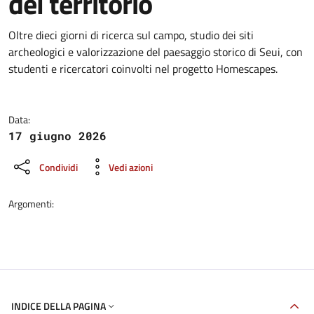
del territorio
Dettagli della notizia
Oltre dieci giorni di ricerca sul campo, studio dei siti
archeologici e valorizzazione del paesaggio storico di Seui, con
studenti e ricercatori coinvolti nel progetto Homescapes.
Data:
17 giugno 2026
Condividi
Vedi azioni
Argomenti:
INDICE DELLA PAGINA