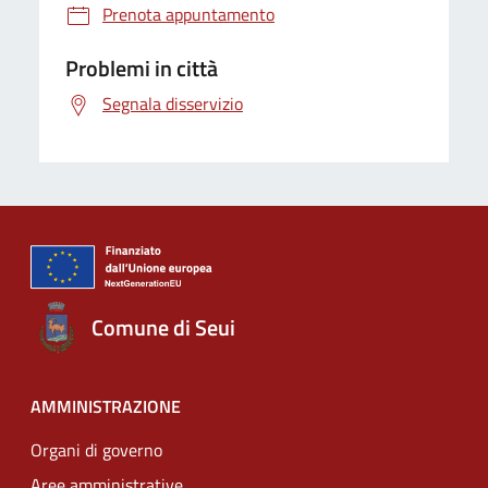
Prenota appuntamento
Problemi in città
Segnala disservizio
Comune di Seui
AMMINISTRAZIONE
Organi di governo
Aree amministrative