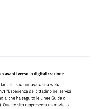
o avanti verso la digitalizzazione
lancia il suo rinnovato sito web,
4.1 "Esperienza del cittadino nei servizi
edia, che ha seguito le Linee Guida di
gID). Questo sito rappresenta un modello