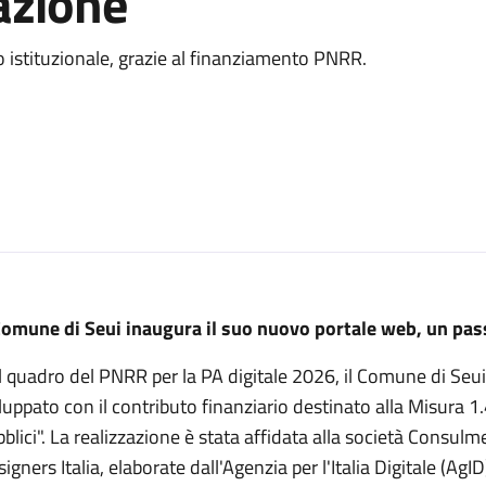
zazione
sito istituzionale, grazie al finanziamento PNRR.
 Comune di Seui inaugura il suo nuovo portale web, un pass
 quadro del PNRR per la PA digitale 2026, il Comune di Seui 
luppato con il contributo finanziario destinato alla Misura 1.
blici". La realizzazione è stata affidata alla società Consulm
igners Italia, elaborate dall'Agenzia per l'Italia Digitale (A