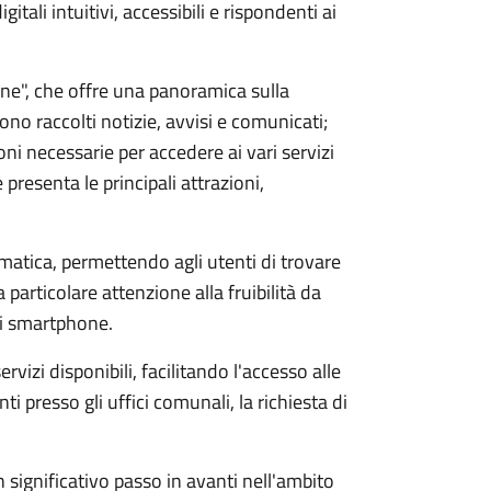
itali intuitivi, accessibili e rispondenti ai
ione", che offre una panoramica sulla
no raccolti notizie, avvisi e comunicati;
oni necessarie per accedere ai vari servizi
presenta le principali attrazioni,
ematica, permettendo agli utenti di trovare
 particolare attenzione alla fruibilità da
li smartphone.
zi disponibili, facilitando l'accesso alle
 presso gli uffici comunali, la richiesta di
significativo passo in avanti nell'ambito