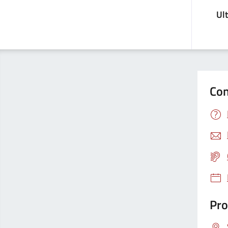
Ul
Con
Pro