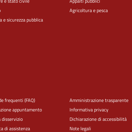
e e stato civile
Appalti pubblici
o
Agricoltura e pesca
ia e sicurezza pubblica
e frequenti (FAQ)
Amministrazione trasparente
azione appuntamento
Informativa privacy
 disservizio
Dichiarazione di accessibilità
ta di assistenza
Note legali