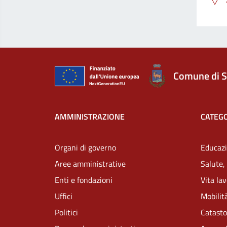
Comune di S
AMMINISTRAZIONE
CATEGO
Organi di governo
Educazi
Aree amministrative
Salute,
Enti e fondazioni
Vita la
Uffici
Mobilità
Politici
Catasto