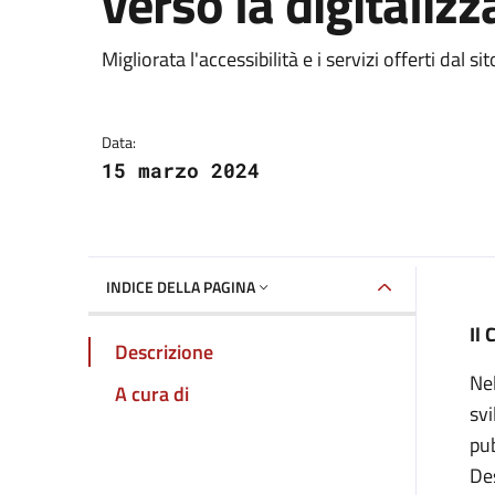
verso la digitaliz
Dettagli della notizia
Migliorata l'accessibilità e i servizi offerti dal 
Data:
15 marzo 2024
INDICE DELLA PAGINA
Il
Descrizione
Nel
A cura di
svi
pub
Des