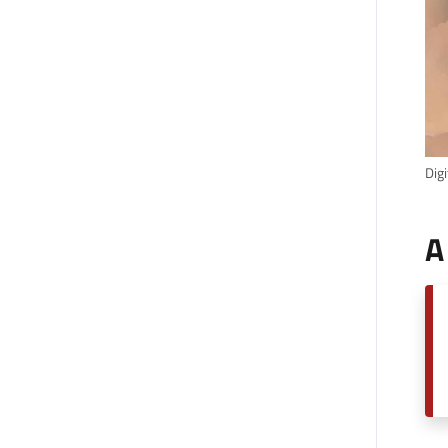
Digi
A