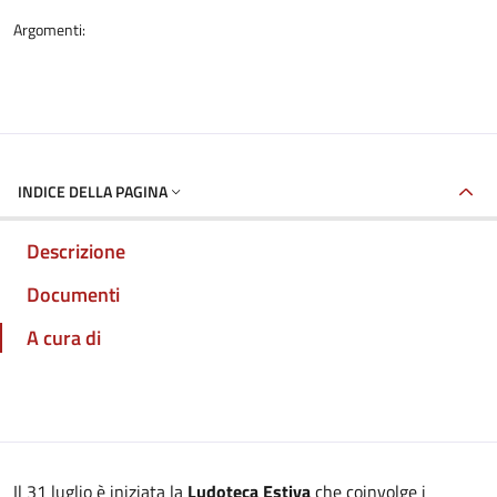
Argomenti:
INDICE DELLA PAGINA
Descrizione
Documenti
A cura di
Il 31 luglio è iniziata la
Ludoteca Estiva
che coinvolge i